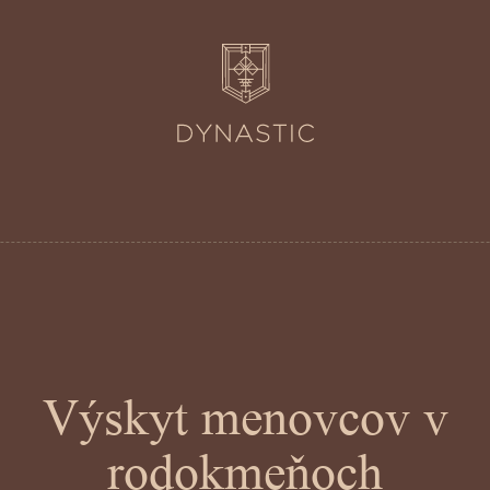
Výskyt menovcov v
rodokmeňoch