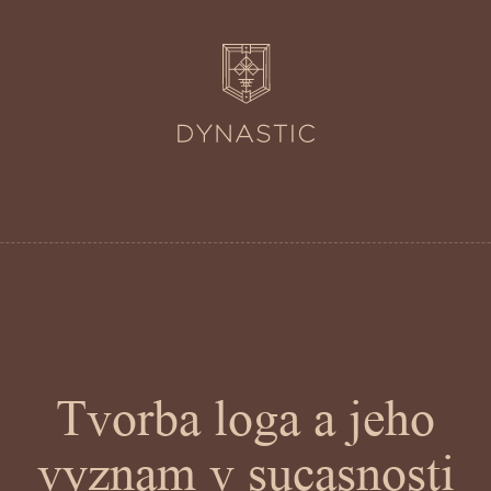
Tvorba loga a jeho
vyznam v sucasnosti