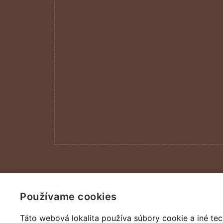
DYNASTIC - všechna práva vyhrazena
Používame cookies
Táto webová lokalita používa súbory cookie a iné tec