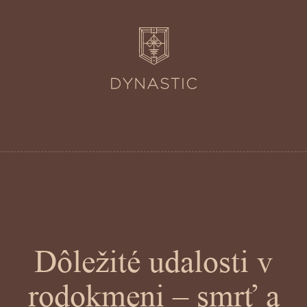
Dôležité udalosti v
rodokmeni – smrť a