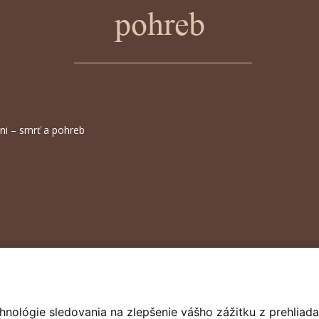
pohreb
ni – smrť a pohreb
hnológie sledovania na zlepšenie vášho zážitku z prehliada