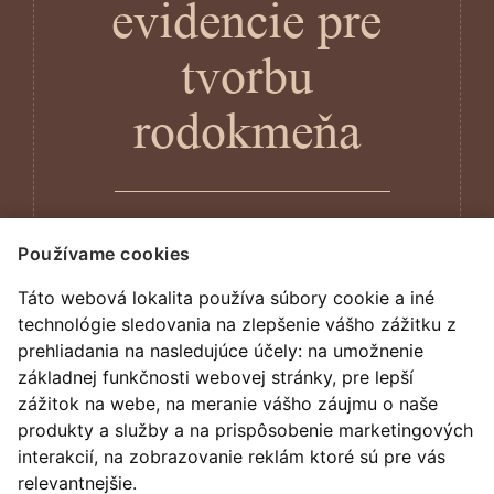
evidencie pre
tvorbu
rodokmeňa
Používame cookies
Táto webová lokalita používa súbory cookie a iné
technológie sledovania na zlepšenie vášho zážitku z
prehliadania na nasledujúce účely:
na umožnenie
základnej funkčnosti webovej stránky
,
pre lepší
zážitok na webe
,
na meranie vášho záujmu o naše
produkty a služby a na prispôsobenie marketingových
interakcií
,
na zobrazovanie reklám ktoré sú pre vás
relevantnejšie
.